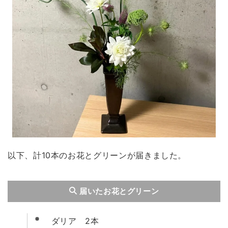
以下、計10本のお花とグリーンが届きました。
届いたお花とグリーン
ダリア 2本