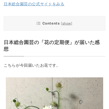
日本総合園芸の公式サイトをみる
Contents
[
show
]
日本総合園芸の「花の定期便」が届いた感
想
こちらが今回届いたお花です。