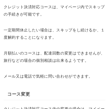
クレジット決済対応コースは、マイページ内でスキップ
の手続きが可能です。
一定期間休止したい場合は、スキップをし続けるか、１
度解約することになります。
月額払いのコースは、配達回数の変更はできませんが、
旅行などの場合の個別相談は出来るようです。
メール又は電話で気軽に問い合わせができます。
コース変更
クレジット決済対応コース内の変更の場合は、マイペー