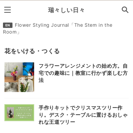
瑞々しい日々
Search
Flower Styling Journal「The Stem in the
EN
Room」
花をいける・つくる
花の定期便カタログ
フラワーアレンジメントの始め方。自
参考リンク集
宅での趣味に｜教室に行かず楽しむ方
法
手作りキットでクリスマスツリー作
り。デスク・テーブルに置けるおしゃ
れな王道ツリー