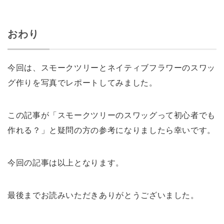
おわり
今回は、スモークツリーとネイティブフラワーのスワッ
グ作りを写真でレポートしてみました。
この記事が「スモークツリーのスワッグって初心者でも
作れる？」と疑問の方の参考になりましたら幸いです。
今回の記事は以上となります。
最後までお読みいただきありがとうございました。