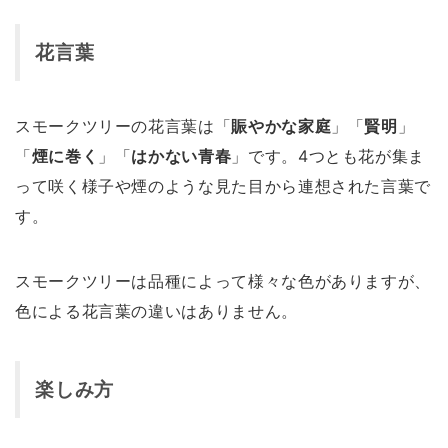
花言葉
スモークツリーの花言葉は「
賑やかな家庭
」「
賢明
」
「
煙に巻く
」「
はかない青春
」です。4つとも花が集ま
って咲く様子や煙のような見た目から連想された言葉で
す。
スモークツリーは品種によって様々な色がありますが、
色による花言葉の違いはありません。
楽しみ方