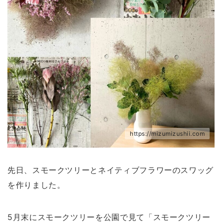
https://mizumizushii.com
先日、スモークツリーとネイティブフラワーのスワッグ
を作りました。
5月末にスモークツリーを公園で見て「スモークツリー