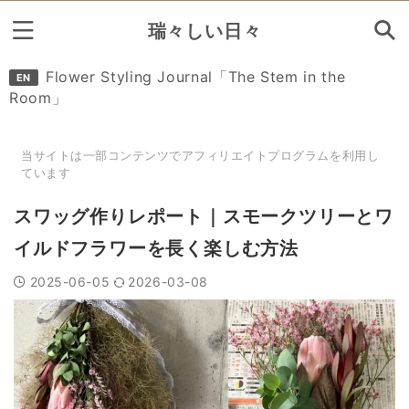
瑞々しい日々
Search
Flower Styling Journal「The Stem in the
EN
Room」
花の定期便カタログ
当サイトは一部コンテンツでアフィリエイトプログラムを利用し
ています
参考リンク集
スワッグ作りレポート｜スモークツリーとワ
イルドフラワーを長く楽しむ方法
2025-06-05
2026-03-08