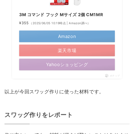
3M コマンド フック Mサイズ 2個 CM1MR
¥355
（2025/06/05 10:19時点 | Amazon調べ）
Amazon
楽天市場
Yahooショッピング
ポチップ
以上が今回スワッグ作りに使った材料です。
スワッグ作りをレポート